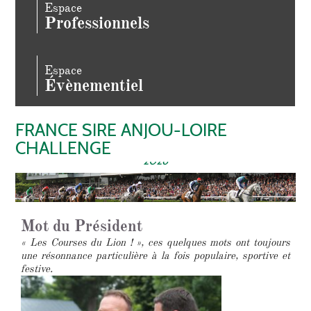
Espace
Professionnels
Espace
Évènementiel
FRANCE SIRE ANJOU-LOIRE
CHALLENGE
La plus longue course d’obstacles du monde ! - 14 Mai
2026
Mot du Président
« Les Courses du Lion ! », ces quelques mots ont toujours
une résonnance particulière à la fois populaire, sportive et
festive.