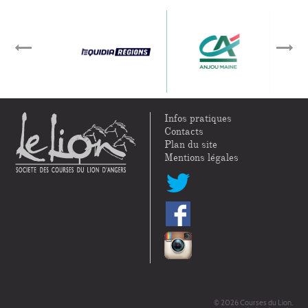
Infos pratiques
Contacts
Plan du site
Mentions légales
© 2026 Courses du Lion,