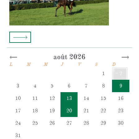
août 2026
L
M
M
J
V
S
D
1
2
3
4
5
6
7
8
9
10
11
12
13
14
15
16
17
18
19
20
21
22
23
24
25
26
27
28
29
30
31