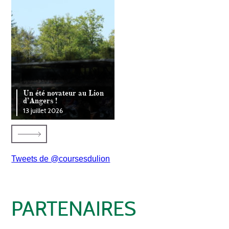
Un été novateur au Lion
d’Angers !
13 juillet 2026
Tweets de @coursesdulion
PARTENAIRES