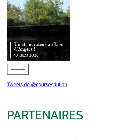
Un été novateur au Lion
d’Angers !
13 juillet 2026
Tweets de @coursesdulion
PARTENAIRES