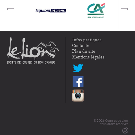
Infos pratiques
Contacts
Plan du site
Mentions légales
© 2026 Courses du Lion,
tous droits réservés