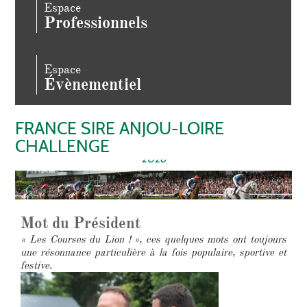
Espace
Professionnels
Espace
Évènementiel
FRANCE SIRE ANJOU-LOIRE
CHALLENGE
La plus longue course d’obstacles du monde ! - 14 Mai
2026
Mot du Président
« Les Courses du Lion ! », ces quelques mots ont toujours
une résonnance particulière à la fois populaire, sportive et
festive.