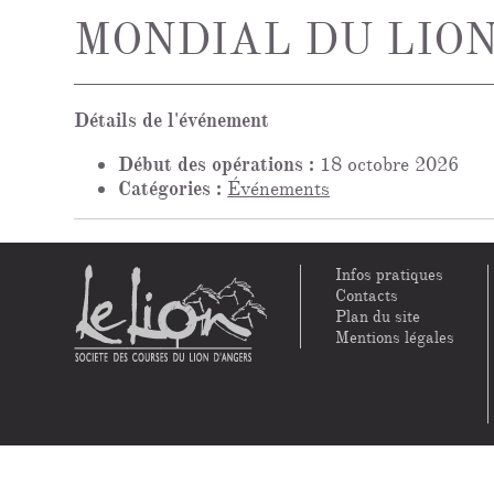
MONDIAL DU LION 
Détails de l'événement
Début des opérations :
18 octobre 2026
Catégories :
Événements
Infos pratiques
Contacts
Plan du site
Mentions légales