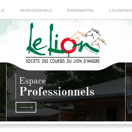
LIC
PROFESSIONNELS
EVÈNEMENTIEL
CALENDRIE
Espace
Professionnels
S
EN SAVOIR PLUS