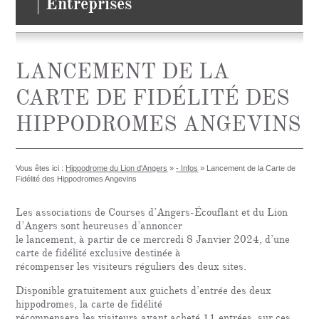
Entreprises
LANCEMENT DE LA
CARTE DE FIDÉLITÉ DES
HIPPODROMES ANGEVINS
Vous êtes ici :
Hippodrome du Lion d'Angers
»
- Infos
»
Lancement de la Carte de
Fidélité des Hippodromes Angevins
Les associations de Courses d’Angers-Écouflant et du Lion
d’Angers sont heureuses d’annoncer
le lancement, à partir de ce mercredi 8 Janvier 2024, d’une
carte de fidélité exclusive destinée à
récompenser les visiteurs réguliers des deux sites.
Disponible gratuitement aux guichets d’entrée des deux
hippodromes, la carte de fidélité
récompensera les visiteurs ayant acheté 11 entrées, sur ces