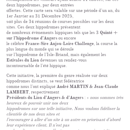
deux hippodromes, par deux entrées
offertes. Cette carte sera valable sur une période d’un an, du
1er Janvier au 31 Décembre 2025,
soit plus de 34 réunions de courses possibles sur les deux
sites. Ces deux hippodromes présentent
de nombreux évènements hippiques tels que les 3
Quinté +
sur l’hippodrome d’Angers
ou encore
le célèbre
France-Sire Anjou-Loire Challenge
, la course la
plus longue du monde qui se déroule
sur l’hippodrome de l’Isle-Briand, mais également les
Estivales du Lion
devenues un rendez-vous
incontournable de l’été hippique.
Cette initiative, la première du genre réalisée sur deux
hippodromes distincts, se veut fédératrice
comme nous l’ont expliqué
André MARTIN & Jean-Claude
LAMBERT
, respectivement
Présidents du Lion d’Angers & d’Angers
: «
nous sommes très
heureux de pouvoir unir nos deux
hippodromes sur une telle initiative. Nous voulons fidéliser la
clientèle de nos deux sites et
l’encourager à aller d’un site à un autre en priorisant d’abord
leur expérience client. Il n’est pas