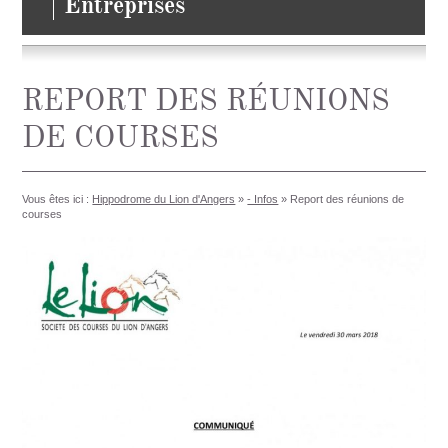
Entreprises
REPORT DES RÉUNIONS
DE COURSES
Vous êtes ici :
Hippodrome du Lion d'Angers
»
- Infos
»
Report des réunions de
courses