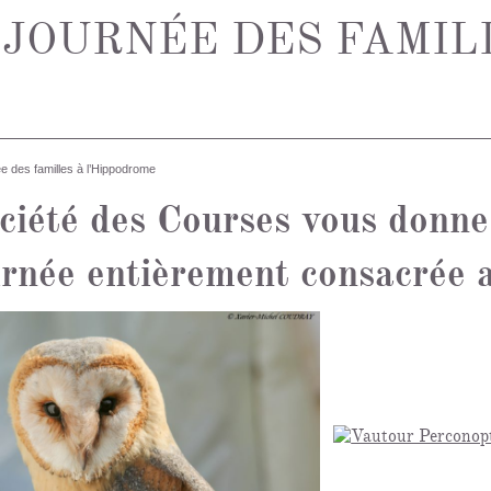
: JOURNÉE DES FAMIL
e des familles à l’Hippodrome
ciété des Courses vous donn
rnée entièrement consacrée a