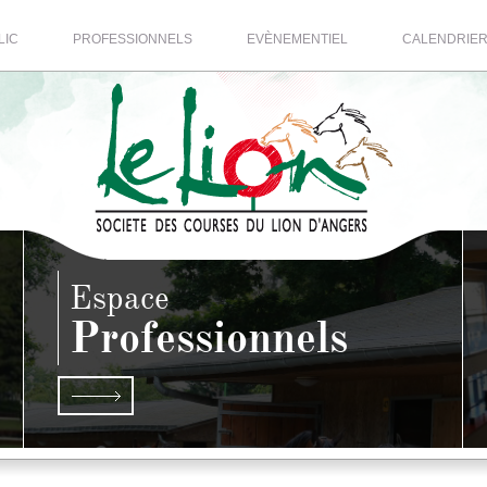
LIC
PROFESSIONNELS
EVÈNEMENTIEL
CALENDRIE
Espace
Professionnels
S
EN SAVOIR PLUS