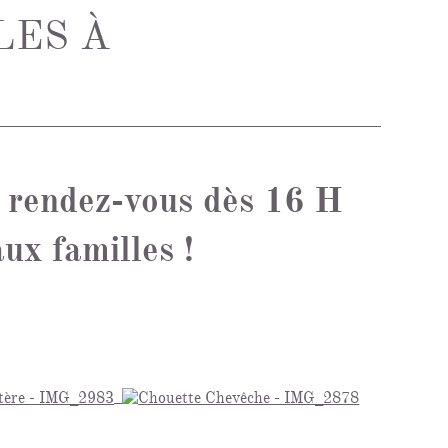
LES À
e rendez-vous dès 16 H
ux familles !