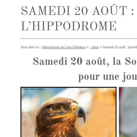
SAMEDI 20 AOÛT 
L’HIPPODROME
Vous êtes ici :
Hippodrome du Lion d'Angers
»
- Infos
»
Samedi 20 août : journé
Samedi 20 août, la So
pour une jou