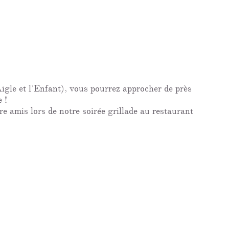
Aigle et l’Enfant), vous pourrez approcher de près
 !
e amis lors de notre soirée grillade au restaurant