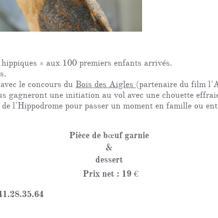
s hippiques » aux 100 premiers enfants arrivés.
s.
e avec le concours du
Bois des Aigles
(partenaire du film l’
s gagneront une initiation au vol avec une chouette effraie
e de l’Hippodrome pour passer un moment en famille ou entr
Pièce de bœuf garnie
&
dessert
Prix net : 19 €
41.28.35.64