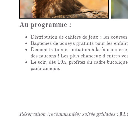
Au programme :
Distribution de cahiers de jeux « les course
Baptêmes de poneys gratuits pour les enfant
Démonstration et initiation à la fauconneri
des faucons ! Les plus chanceux d’entres vou
Le soir, dès 19h, profitez du cadre bucoliqu
panoramique.
Réservation (recommandée) soirée grillades :
02.