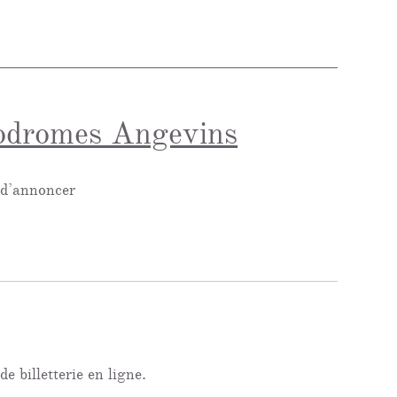
podromes Angevins
 d’annoncer
 billetterie en ligne.