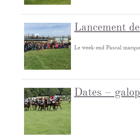
Lancement de
Le week-end Pascal marquer
Dates – galop