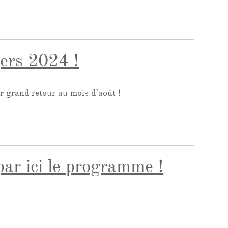
gers 2024 !
nt leur grand retour au mois d’août !
ar ici le programme !