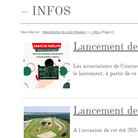
– INFOS
Vous êtes ici :
Hippodrome du Lion d'Angers
»
– Infos
(Page 2)
Lancement de 
Les associations de Course
le lancement, à partir de c
Lancement de l
A l’occasion de cet été 202