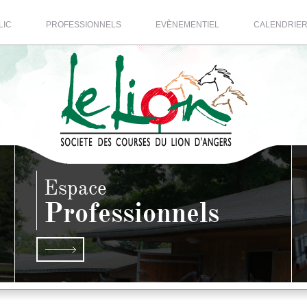
LIC
PROFESSIONNELS
EVÈNEMENTIEL
CALENDRIE
Espace
Professionnels
S
EN SAVOIR PLUS