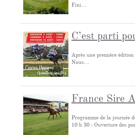
Fini…
C’est parti p
Après une première édition l’ann
Nous…
France Sire A
Programme de la journée d
10 h 30 : Ouverture des po