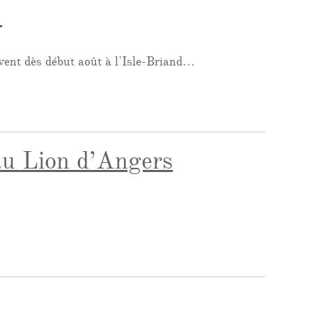
!
ivent dès début août à l’Isle-Briand…
au Lion d’Angers