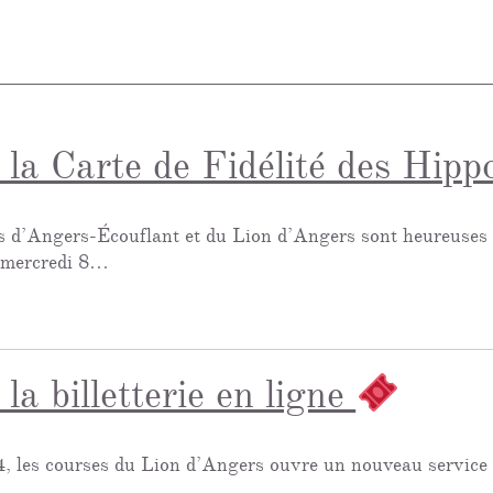
la Carte de Fidélité des Hip
s d’Angers-Écouflant et du Lion d’Angers sont heureuses
e mercredi 8…
a billetterie en ligne
4, les courses du Lion d’Angers ouvre un nouveau service de